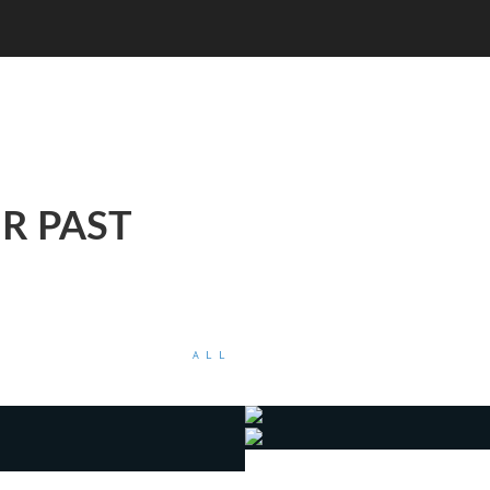
R PAST
ALL