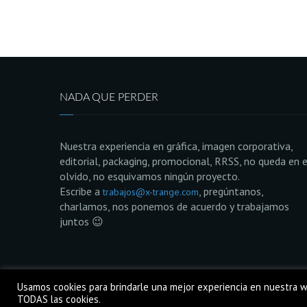
NADA QUE PERDER
Nuestra experiencia en gráfica, imagen corporativa,
editorial, packaging, promocional, RRSS, no queda en e
olvido, no esquivamos ningún proyecto.
Escribe a
, pregúntanos,
trabajos@x-trange.com
charlamos, nos ponemos de acuerdo y trabajamos
juntos 😉
Usamos cookies para brindarle una mejor experiencia en nuestra we
🄯 2022 x-trange
TODAS las cookies.