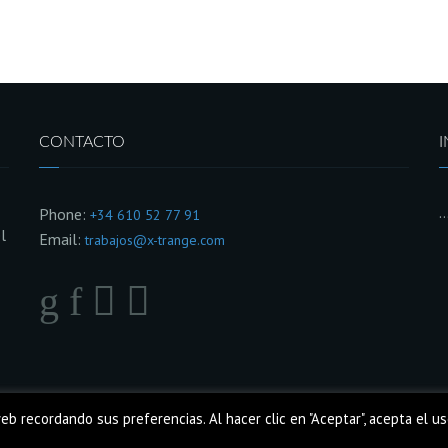
CONTACTO
Phone:
+34 610 52 77 91
l
Email:
trabajos@x-trange.com
b recordando sus preferencias. Al hacer clic en "Aceptar", acepta el u